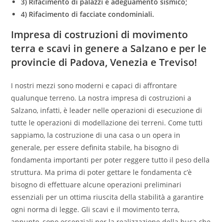
3) Rifacimento di palazzi e adeguamento sismico;
4) Rifacimento di facciate condominiali.
Impresa di costruzioni di movimento
terra e scavi in genere a Salzano e per le
provincie di Padova, Venezia e Treviso!
I nostri mezzi sono moderni e capaci di affrontare
qualunque terreno. La nostra impresa di costruzioni a
Salzano, infatti, è leader nelle operazioni di esecuzione di
tutte le operazioni di modellazione dei terreni. Come tutti
sappiamo, la costruzione di una casa o un opera in
generale, per essere definita stabile, ha bisogno di
fondamenta importanti per poter reggere tutto il peso della
struttura. Ma prima di poter gettare le fondamenta c’è
bisogno di effettuare alcune operazioni preliminari
essenziali per un ottima riuscita della stabilità a garantire
ogni norma di legge. Gli scavi e il movimento terra,
appunto, sono essenziali per la realizzazione della buca che