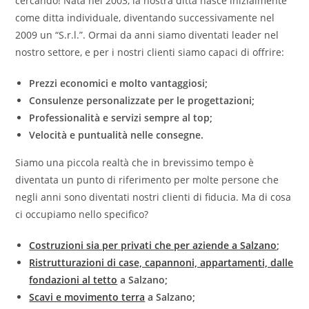
cercando! Nata nel 2003, la nostra ditta nasce inizialmente
come ditta individuale, diventando successivamente nel
2009 un “S.r.l.”. Ormai da anni siamo diventati leader nel
nostro settore, e per i nostri clienti siamo capaci di offrire:
Prezzi economici e molto vantaggiosi;
Consulenze personalizzate per le progettazioni;
Professionalità e servizi sempre al top;
Velocità e puntualità nelle consegne.
Siamo una piccola realtà che in brevissimo tempo è
diventata un punto di riferimento per molte persone che
negli anni sono diventati nostri clienti di fiducia. Ma di cosa
ci occupiamo nello specifico?
Costruzioni sia per privati che per aziende a Salzano
;
Ristrutturazioni di case, capannoni, appartamenti, dalle
fondazioni al tetto
a Salzano;
Scavi e movimento terra
a Salzano;