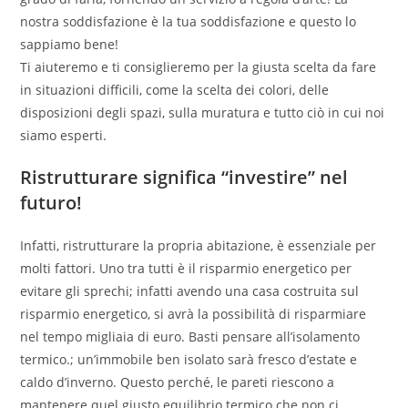
nostra soddisfazione è la tua soddisfazione e questo lo
sappiamo bene!
Ti aiuteremo e ti consiglieremo per la giusta scelta da fare
in situazioni difficili, come la scelta dei colori, delle
disposizioni degli spazi, sulla muratura e tutto ciò in cui noi
siamo esperti.
Ristrutturare significa “investire” nel
futuro!
Infatti, ristrutturare la propria abitazione, è essenziale per
molti fattori. Uno tra tutti è il risparmio energetico per
evitare gli sprechi; infatti avendo una casa costruita sul
risparmio energetico, si avrà la possibilità di risparmiare
nel tempo migliaia di euro. Basti pensare all’isolamento
termico.; un’immobile ben isolato sarà fresco d’estate e
caldo d’inverno. Questo perché, le pareti riescono a
mantenere quel giusto equilibrio termico che non ci