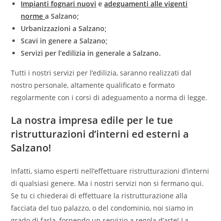
Impianti fognari nuovi
e
adeguamenti alle vigenti
norme
a Salzano;
Urbanizzazioni a Salzano;
Scavi in genere a Salzano;
Servizi per l’edilizia in generale a Salzano.
Tutti i nostri servizi per l’edilizia, saranno realizzati dal
nostro personale, altamente qualificato e formato
regolarmente con i corsi di adeguamento a norma di legge.
La nostra impresa edile per le tue
ristrutturazioni d’interni ed esterni a
Salzano!
Infatti, siamo esperti nell’effettuare ristrutturazioni d’interni
di qualsiasi genere. Ma i nostri servizi non si fermano qui.
Se tu ci chiederai di effettuare la ristrutturazione alla
facciata del tuo palazzo, o del condominio, noi siamo in
grado di farla, fornendo un servizio a regola d’arte! La